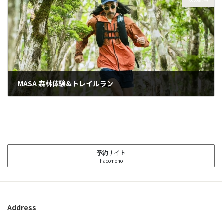
MASA 森林体験&トレイルラン
2025年11月9日
予約サイト
hacomono
Address