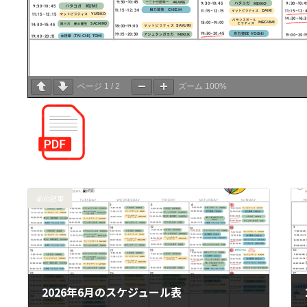
ページ
1
/
2
ズーム
100%
前の記事
2026年6月のスケジュール表