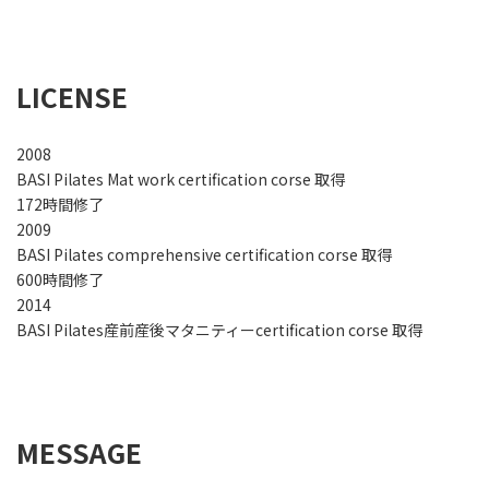
LICENSE
2008
BASI Pilates Mat work certification corse 取得
172時間修了
2009
BASI Pilates comprehensive certification corse 取得
600時間修了
2014
BASI Pilates産前産後マタニティーcertification corse 取得
MESSAGE