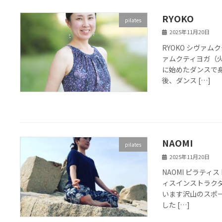
RYOKO
pilates
2025年11月20日
RYOKO シヴァム
ァムクティヨガ（火
に始めたダンスで
後、ダンス […]
NAOMI
pilates
2025年11月20日
NAOMI ピラティス
ィスインストラク
います沢山のスポ
した […]