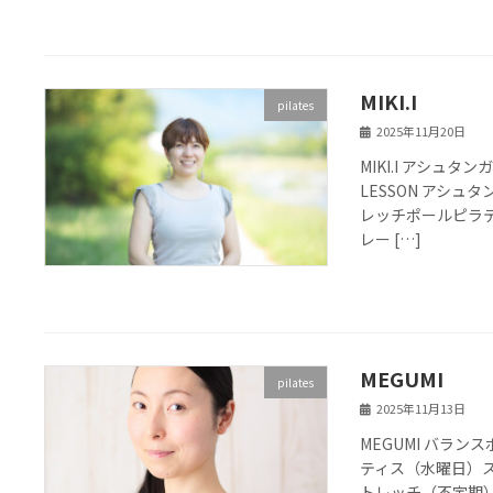
MIKI.I
pilates
2025年11月20日
MIKI.I アシ
LESSON アシ
レッチポールピラテ
レー […]
MEGUMI
pilates
2025年11月13日
MEGUMI バラン
ティス（水曜日）
トレッチ（不定期）