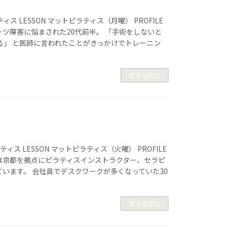
ラティス LESSON マットピラティス（月曜） PROFILE
ツ障害に悩まされた20代前半。 「手術をしないと
る」 と医師に言われたことがきっかけでトレーニン
続きを読む
ラティス LESSON マットピラティス（火曜） PROFILE
は京都を拠点にピラティスインストラクター、セラピ
います。 会社員でデスクワークが多くなっていた30
続きを読む