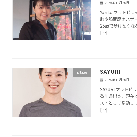
2025年11月20日
Yuriko マットピ
膝や股関節のスポー
25歳で歩けなくな
[…]
SAYURI
pilates
2025年11月20日
SAYURI マットピ
香川県出身、現在
ストとして活動して
[…]