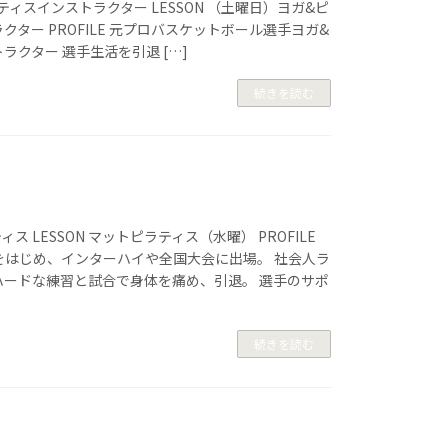
ピラティスインストラクター LESSON （土曜日）ヨガ&ピ
クター PROFILE 元プロバスケットボール選手ヨガ&
ラクター 選手生活を引退 […]
続きを読む
ティス LESSON マットピラティス（水曜） PROFILE
をはじめ、インターハイや全国大会に出場。 社会人ラ
ハードな練習と試合で身体を痛め、引退。 選手のサポ
続きを読む