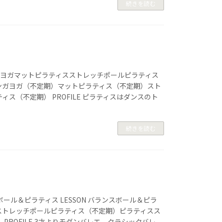
続きを読む
ュタンガヨガマットピラティスストレッチポールピラティス
ュタンガヨガ（不定期）マットピラティス（不定期）スト
ィス（不定期） PROFILE ピラティスはダンスのト
続きを読む
スボール＆ピラティス LESSON バランスボール＆ピラ
ストレッチポールピラティス（不定期）ピラティスス
 PROFILE 3才よりモダンバレエ、クラシックバレ