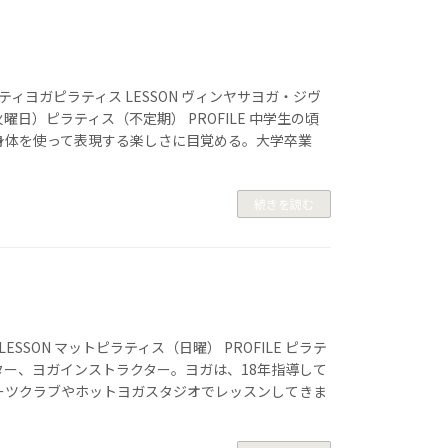
クティヨガピラティス LESSON ヴィンヤサヨガ・ジヴ
曜日）ピラティス（不定期） PROFILE 中学生の頃
身体を使って表現する楽しさに目覚める。大学卒業
続きを読む
 LESSON マットピラティス（日曜） PROFILE ピラテ
ター、ヨガインストラクター。ヨガは、18年指導して
ーツクラブやホットヨガスタジオでレッスンしてきま