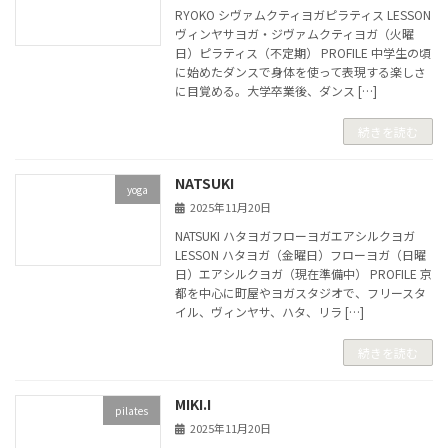
RYOKO シヴァムクティヨガピラティス LESSON
ヴィンヤサヨガ・ジヴァムクティヨガ（火曜
日）ピラティス（不定期） PROFILE 中学生の頃
に始めたダンスで身体を使って表現する楽しさ
に目覚める。大学卒業後、ダンス […]
続きを読む
NATSUKI
yoga
2025年11月20日
NATSUKI ハタヨガフローヨガエアシルクヨガ
LESSON ハタヨガ（金曜日）フローヨガ（日曜
日）エアシルクヨガ（現在準備中） PROFILE 京
都を中心に町屋やヨガスタジオで、フリースタ
イル、ヴィンヤサ、ハタ、リラ […]
続きを読む
MIKI.I
pilates
2025年11月20日