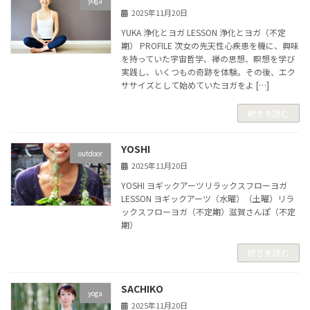
yoga
2025年11月20日
YUKA 浄化とヨガ LESSON 浄化とヨガ（不定
期） PROFILE 次女の先天性心疾患を機に、興味
を持っていた宇宙哲学、禅の思想、瞑想を学び
実践し、いくつもの奇跡を体験。その後、エク
ササイズとして始めていたヨガをよ […]
続きを読む
YOSHI
outdoor
2025年11月20日
YOSHI ヨギックアーツリラックスフローヨガ
LESSON ヨギックアーツ（水曜）（土曜）リラ
ックスフローヨガ（不定期）滋賀さんぽ（不定
期）
続きを読む
SACHIKO
yoga
2025年11月20日