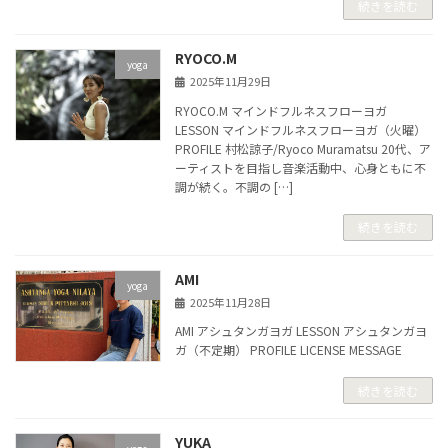
続きを読む
RYOCO.M
yoga
2025年11月29日
RYOCO.M マインドフルネスフローヨガ
LESSON マインドフルネスフローヨガ（火曜）
PROFILE 村松諒子/Ryoco Muramatsu 20代、ア
ーティストを目指し音楽活動中、心身ともに不
調が続く。不調の […]
続きを読む
AMI
yoga
2025年11月28日
AMI アシュタンガヨガ LESSON アシュタンガヨ
ガ（不定期） PROFILE LICENSE MESSAGE
続きを読む
YUKA